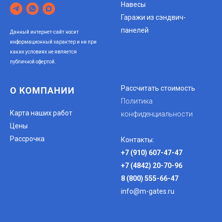
Навесы
Гаражи из сэндвич-
панелей
Данный интернет-сайт носит
информационный характер и ни при
каких условиях не является
публичной офертой.
Рассчитать стоимость
О КОМПАНИИ
Политика
Карта наших работ
конфиденциальности
Цены
Рассрочка
Контакты
:
+7 (910) 607-47-47
+7 (4842) 20-70-96
8 (800) 555-66-47
info@m-gates.ru