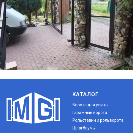
КАТАЛОГ
Ворота для улицы
Гаражные ворота
Рольставни и рольворота
Шлагбаумы